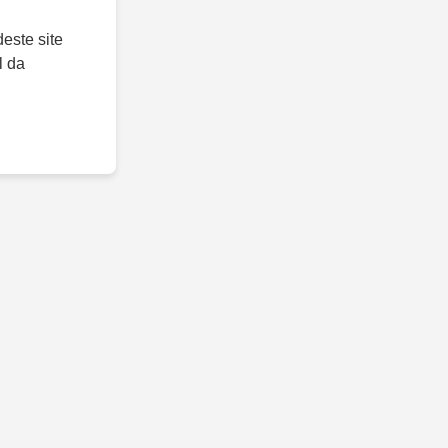
este site
l da